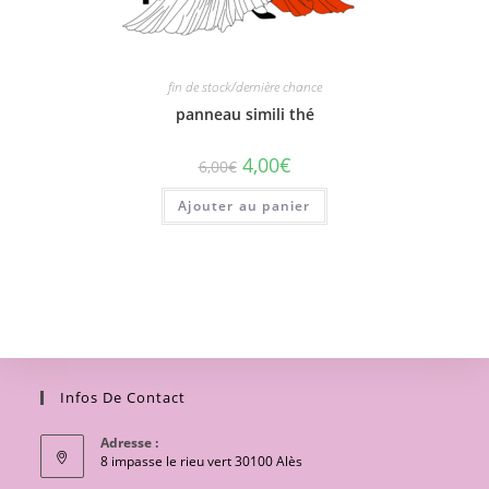
fin de stock/dernière chance
panneau simili thé
4,00
€
6,00
€
Ajouter au panier
Infos De Contact
Adresse :
8 impasse le rieu vert 30100 Alès