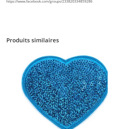
https://www.facebook.com/groups/233820334859286
Produits similaires