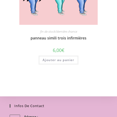
fin de stock/dernière chance
panneau simili trois infirmières
6,00
€
Ajouter au panier
Infos De Contact
Adresse :