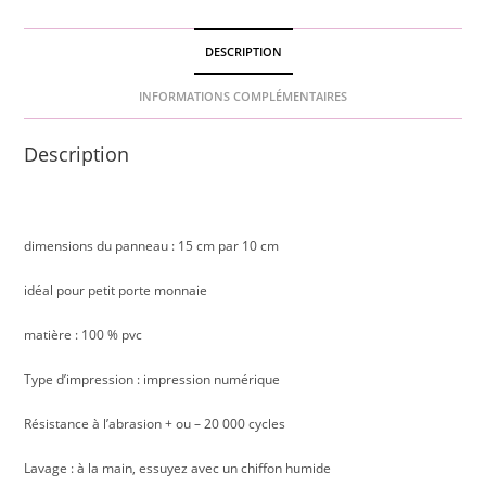
DESCRIPTION
INFORMATIONS COMPLÉMENTAIRES
Description
dimensions du panneau : 15 cm par 10 cm
idéal pour petit porte monnaie
matière : 100 % pvc
Type d’impression : impression numérique
Résistance à l’abrasion + ou – 20 000 cycles
Lavage : à la main, essuyez avec un chiffon humide