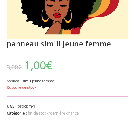
panneau simili jeune femme
1,00
€
3,00
€
panneau simili jeune femme
Rupture de stock
UGS :
psdcpm-1
Catégorie :
fin de stock/dernière chance