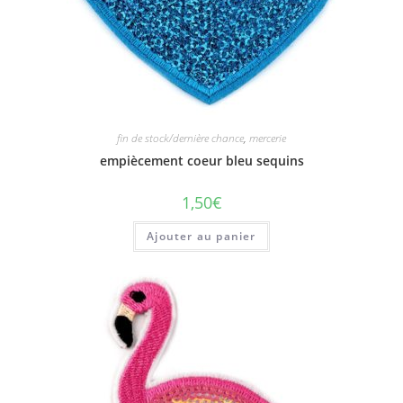
fin de stock/dernière chance
,
mercerie
empiècement coeur bleu sequins
1,50
€
Ajouter au panier