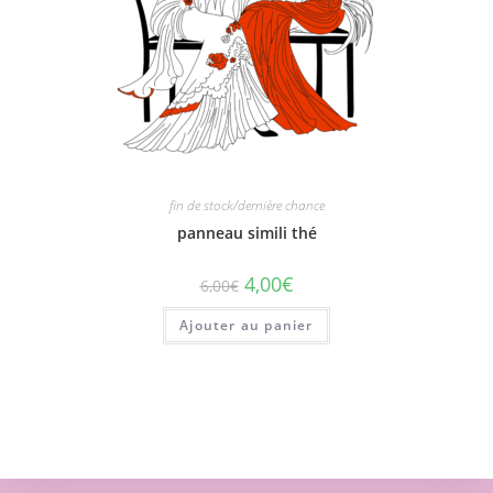
fin de stock/dernière chance
panneau simili thé
4,00
€
6,00
€
Ajouter au panier