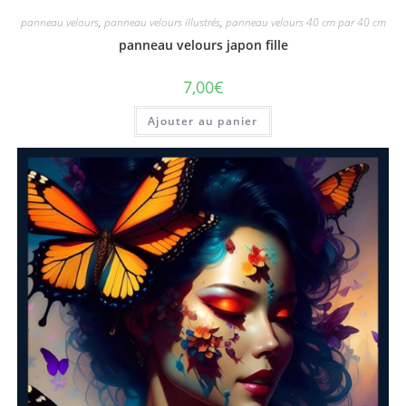
panneau velours
,
panneau velours illustrés
,
panneau velours 40 cm par 40 cm
panneau velours japon fille
7,00
€
Ajouter au panier