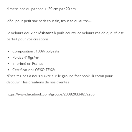
dimensions du panneau : 20 cm par 20 cm
idéal pour petit sac petit coussin, trousse ou autre….
Le velours
doux
et
résistant
à poils courts, ce velours ras de qualité est
parfait pour vos créations.
Composition : 100% polyester
Poids : 410gr/m²
Imprimé en France
Certification : OEKO-TEX®
N’hésitez pas à nous suivre sur le groupe facebook lili coton pour
découvrir les créations de nos clientes
https://www.facebook.com/groups/233820334859286