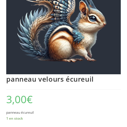
panneau velours écureuil
3,00
€
panneau écureuil
1 en stock