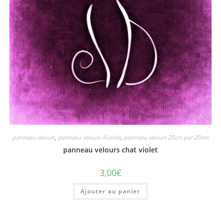
panneau velours
,
panneau velours illustrés
,
panneau velours 20cm par 20cm
panneau velours chat violet
3,00
€
Ajouter au panier