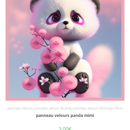
panneau velours
,
panneau velours illustrés
,
panneau velours 20cm par 20cm
panneau velours panda mimi
3,00
€