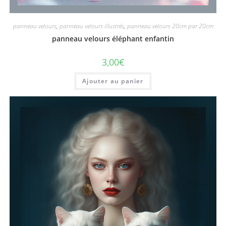
panneau velours
,
panneau velours illustrés
,
panneau velours 20cm par 20cm
panneau velours éléphant enfantin
3,00
€
Ajouter au panier