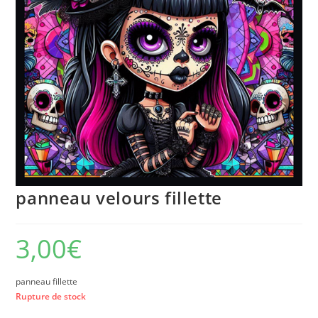
panneau velours fillette
3,00
€
panneau fillette
Rupture de stock