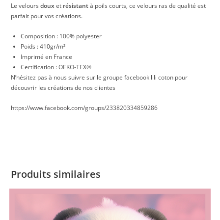
Le velours
doux
et
résistant
à poils courts, ce velours ras de qualité est
parfait pour vos créations.
Composition : 100% polyester
Poids : 410gr/m²
Imprimé en France
Certification : OEKO-TEX®
N’hésitez pas à nous suivre sur le groupe facebook lili coton pour
découvrir les créations de nos clientes
https://www.facebook.com/groups/233820334859286
Produits similaires