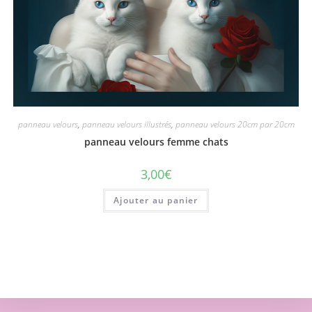
panneau velours
,
panneau velours illustrés
,
panneau velours 20cm par 20cm
panneau velours femme chats
3,00
€
Ajouter au panier