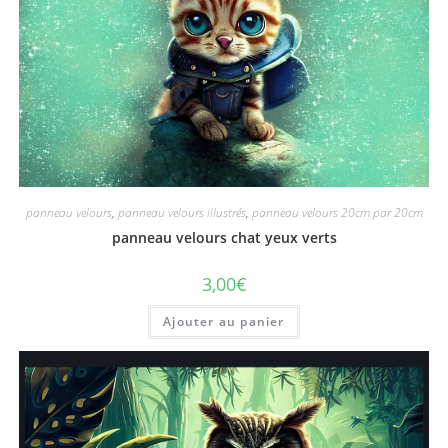
panneau velours
,
panneau velours illustrés
,
panneau velours 20cm par 20cm
panneau velours chat yeux verts
3,00
€
Ajouter au panier