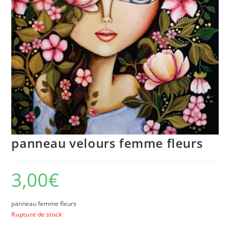
panneau velours femme fleurs
3,00
€
panneau femme fleurs
Rupture de stock