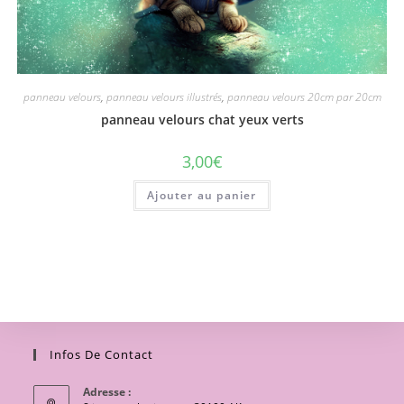
panneau velours
,
panneau velours illustrés
,
panneau velours 20cm par 20cm
panneau velours chat yeux verts
3,00
€
Ajouter au panier
Infos De Contact
Adresse :