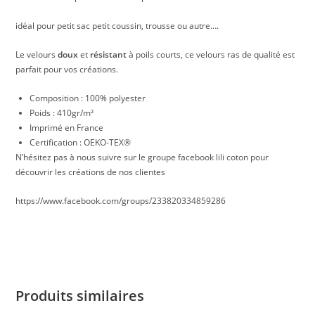
idéal pour petit sac petit coussin, trousse ou autre….
Le velours
doux
et
résistant
à poils courts, ce velours ras de qualité est
parfait pour vos créations.
Composition : 100% polyester
Poids : 410gr/m²
Imprimé en France
Certification : OEKO-TEX®
N’hésitez pas à nous suivre sur le groupe facebook lili coton pour
découvrir les créations de nos clientes
https://www.facebook.com/groups/233820334859286
Produits similaires