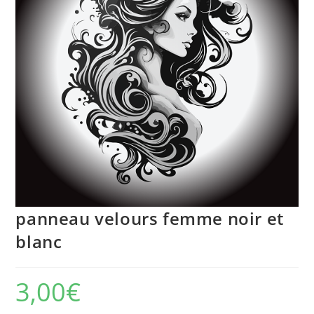
panneau velours femme noir et
blanc
3,00
€