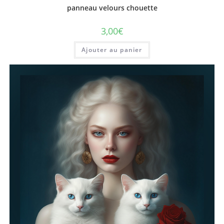
panneau velours chouette
3,00
€
Ajouter au panier